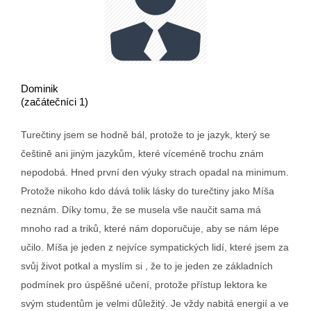
Dominik
(začátečníci 1)
Turečtiny jsem se hodně bál, protože to je jazyk, který se
češtině ani jiným jazykům, které víceméně trochu znám
nepodobá. Hned první den výuky strach opadal na minimum.
Protože nikoho kdo dává tolik lásky do turečtiny jako Míša
neznám. Díky tomu, že se musela vše naučit sama má
mnoho rad a triků, které nám doporučuje, aby se nám lépe
učilo. Míša je jeden z nejvíce sympatických lidí, které jsem za
svůj život potkal a myslím si , že to je jeden ze základních
podmínek pro úspěšné učení, protože přístup lektora ke
svým studentům je velmi důležitý. Je vždy nabitá energií a ve