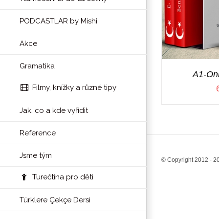
PODCASTLAR by Mishi
Akce
Gramatika
A1-Onl
Filmy, knížky a různé tipy
Jak, co a kde vyřídit
Reference
Jsme tým
© Copyright 2012 -
2
Turečtina pro děti
Türklere Çekçe Dersi