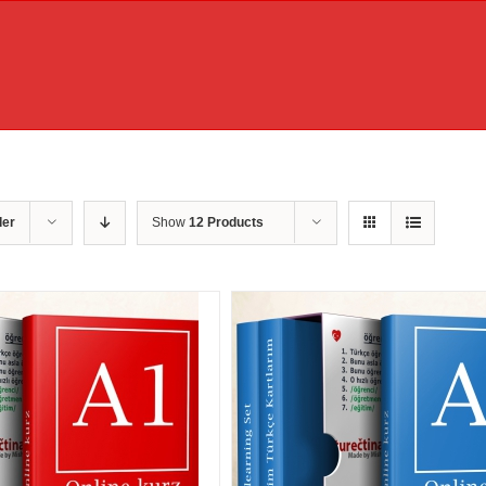
der
Show
12 Products