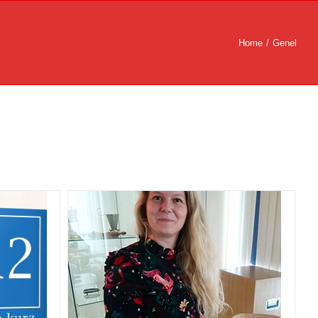
Home
/
Genel