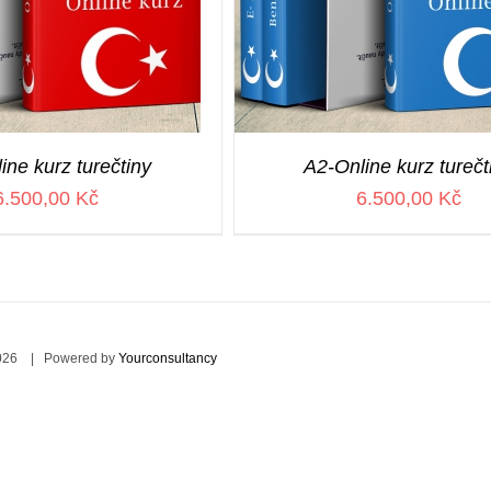
ine kurz turečtiny
A2-Online kurz turečt
6.500,00
Kč
6.500,00
Kč
026 | Powered by
Yourconsultancy