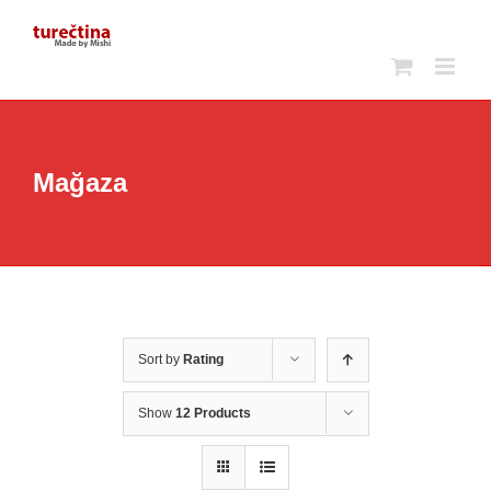
Skip
to
content
Mağaza
Sort by
Rating
Show
12 Products