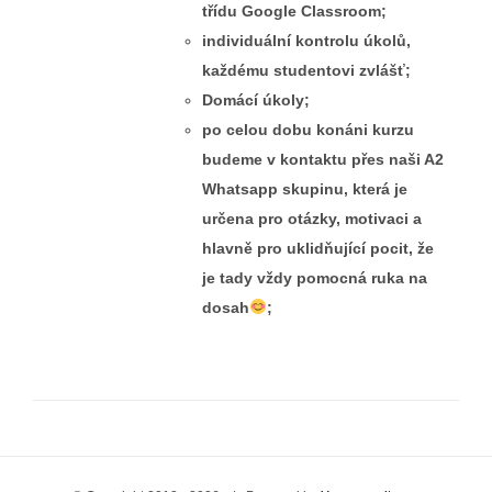
třídu Google Classroom;
individuální kontrolu úkolů,
každému studentovi zvlášť;
Domácí úkoly;
po celou dobu konáni kurzu
budeme v kontaktu přes naši A2
Whatsapp skupinu, která je
určena pro otázky, motivaci a
hlavně pro uklidňující pocit, že
je tady vždy pomocná ruka na
dosah
;