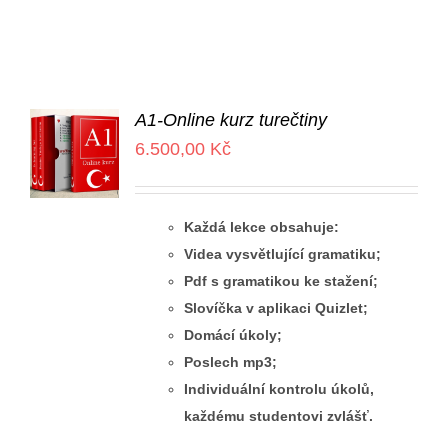
A1-Online kurz turečtiny
6.500,00
Kč
Každá lekce obsahuje:
Videa vysvětlující gramatiku;
Pdf s gramatikou ke stažení;
Slovíčka v aplikaci Quizlet;
Domácí úkoly;
Poslech mp3;
Individuální kontrolu úkolů,
každému studentovi zvlášť.