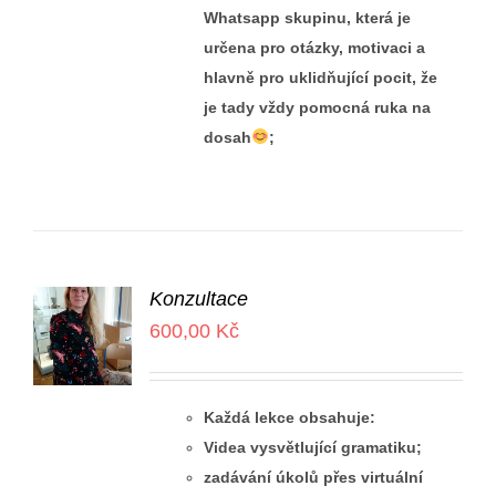
Whatsapp skupinu, která je
určena pro otázky, motivaci a
hlavně pro uklidňující pocit, že
je tady vždy pomocná ruka na
dosah
;
Konzultace
600,00
Kč
Každá lekce obsahuje:
Videa vysvětlující gramatiku;
zadávání úkolů přes virtuální