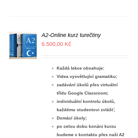
A2-Online kurz turečtiny
6.500,00
Kč
Každá lekce obsahuje:
Videa vysvětlující gramatiku;
zadávání úkolů přes virtuální
třídu Google Classroom;
individuální kontrolu úkolů,
každému studentovi zvlášť;
Domácí úkoly;
po celou dobu konáni kurzu
budeme v kontaktu přes naši A2