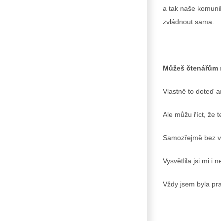
a tak naše komuni
zvládnout sama.
Můžeš čtenářům m
Vlastně to doteď 
Ale můžu říct, že 
Samozřejmě bez vlas
Vysvětlila jsi mi i
Vždy jsem byla pra