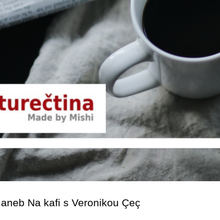
 aneb Na kafi s Veronikou Çeç