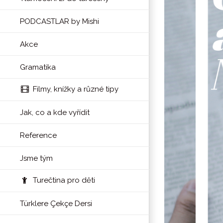
PODCASTLAR by Mishi
Akce
Gramatika
Filmy, knížky a různé tipy
Jak, co a kde vyřídit
Reference
Jsme tým
Turečtina pro děti
Türklere Çekçe Dersi